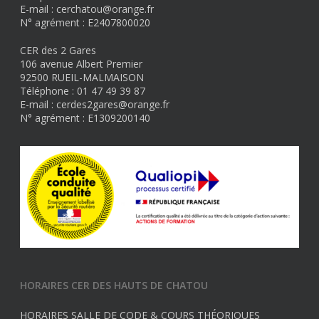
E-mail : cerchatou@orange.fr
N° agrément : E2407800020
CER des 2 Gares
106 avenue Albert Premier
92500 RUEIL-MALMAISON
Téléphone : 01 47 49 39 87
E-mail : cerdes2gares@orange.fr
N° agrément : E1309200140
HORAIRES CER DES HAUTS DE CHATOU
HORAIRES SALLE DE CODE & COURS THÉORIQUES